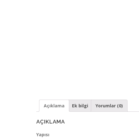
Açıklama
Ek bilgi
Yorumlar (0)
AÇIKLAMA
Yapısı