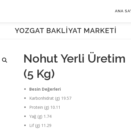
ANA SA
YOZGAT BAKLIYAT MARKETI
Nohut Yerli Üretim
(5 Kg)
Besin Değerleri
Karbonhidrat (g) 19.57
Protein (g) 10.11
Yağ (g) 1.74
Lif (g) 11.29