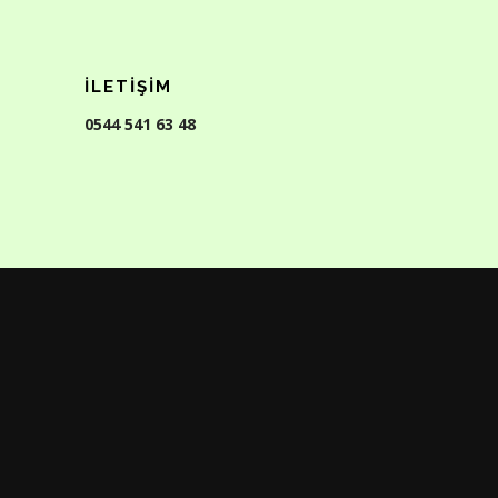
İLETIŞIM
0544 541 63 48