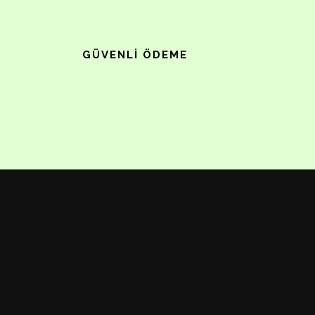
GÜVENLI ÖDEME