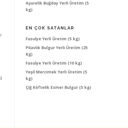
Aşurelik Buğday Yerli Üretim (5
kg)
EN ÇOK SATANLAR
e
Fasulye Yerli Üretim (5 kg)
Pilavlık Bulgur Yerli Üretim (25
Kg)
Fasulye Yerli Üretim (10 kg)
Yeşil Mercimek Yerli Üretim (5
kg)
I
Çiğ Köftelik Esmer Bulgur (5 kg)