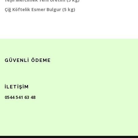
Çiğ Köftelik Esmer Bulgur (5 kg)
GÜVENLI ÖDEME
İLETIŞIM
0544 541 63 48