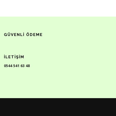
GÜVENLI ÖDEME
İLETIŞIM
0544 541 63 48