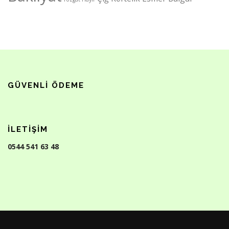
GÜVENLI ÖDEME
İLETIŞIM
0544 541 63 48