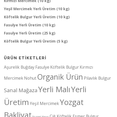
Kırmızı Mercimek (10 kg)
Yeşil Mercimek Yerli Üretim (10 kg)
Köftelik Bulgur Yerli Üretim (10 kg)
Fasulye Yerli Üretim (10 kg)
Fasulye Yerli Üretim (25 kg)
Köftelik Bulgur Yerli Üretim (5 kg)
ÜRÜN ETIKETLERI
Aşurelik Buğday
Fasulye
Köftelik Bulgur
Kırmızı
Organik Ürün
Mercimek
Nohut
Pilavlık Bulgur
Yerli Malı
Yerli
Sanal Mağaza
Üretim
Yozgat
Yeşil Mercimek
Bakliyat
Çiğ Köftelik Esmer Bulgur
Yozgat Hayır