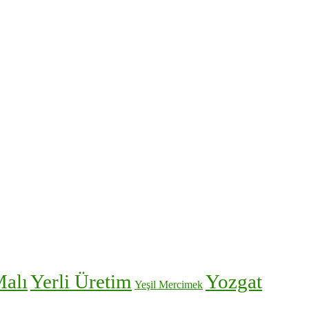
Malı
Yerli Üretim
Yozgat
Yeşil Mercimek