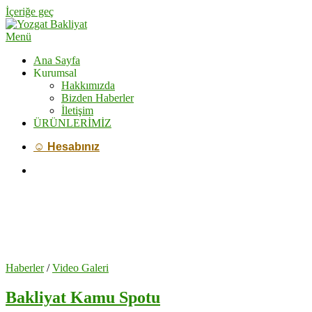
İçeriğe geç
Menü
Ana Sayfa
Kurumsal
Hakkımızda
Bizden Haberler
İletişim
ÜRÜNLERİMİZ
☺ Hesabınız
Haberler
/
Video Galeri
Bakliyat Kamu Spotu