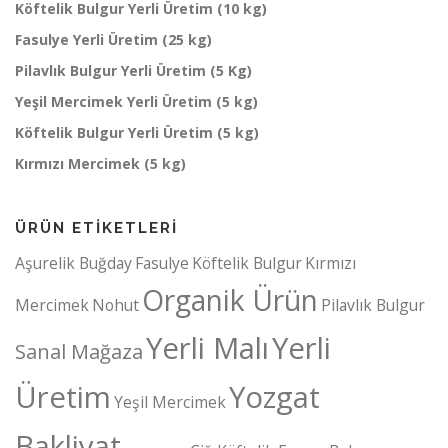
Köftelik Bulgur Yerli Üretim (10 kg)
Fasulye Yerli Üretim (25 kg)
Pilavlık Bulgur Yerli Üretim (5 Kg)
Yeşil Mercimek Yerli Üretim (5 kg)
Köftelik Bulgur Yerli Üretim (5 kg)
Kırmızı Mercimek (5 kg)
ÜRÜN ETIKETLERI
Aşurelik Buğday
Fasulye
Köftelik Bulgur
Kırmızı
Organik Ürün
Mercimek
Nohut
Pilavlık Bulgur
Yerli Malı
Yerli
Sanal Mağaza
Üretim
Yozgat
Yeşil Mercimek
Bakliyat