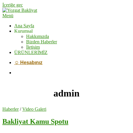
İçeriğe geç
Menü
Ana Sayfa
Kurumsal
Hakkımızda
Bizden Haberler
İletişim
ÜRÜNLERİMİZ
☺ Hesabınız
admin
Haberler
/
Video Galeri
Bakliyat Kamu Spotu